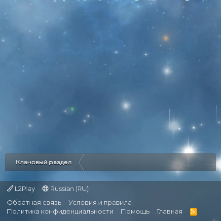
Клановый раздел
L2Play
Russian (RU)
Обратная связь
Условия и правила
Политика конфиденциальности
Помощь
Главная
R
S